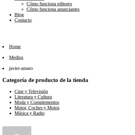
Cómo funciona editores
Cómo funciona anunciantes
Blog
Contacto
Home
Medios
javier-amaro
Categoría de producto de la tienda
Cine y Televisión
Literatura y Cultura
Moda y Complementos
Motor, Coches y Motos
Música y Radio