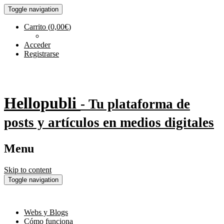
Toggle navigation
Carrito
(
0,00
€
)
Acceder
Registrarse
Hellopubli
- Tu plataforma de
posts y artículos en medios digitales
Menu
Skip to content
Toggle navigation
Webs y Blogs
Cómo funciona