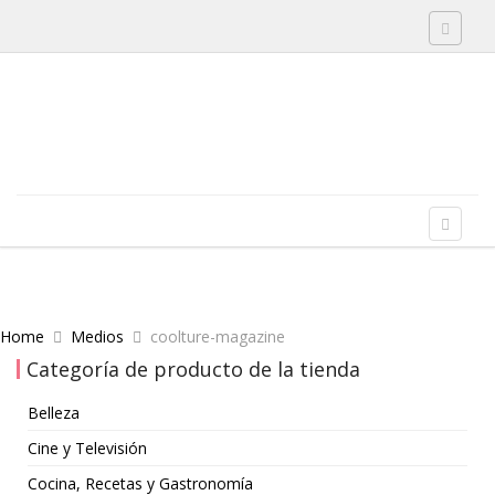
Toggle 
Skip to content
Menu
Toggle 
Home
Medios
coolture-magazine
Categoría de producto de la tienda
Belleza
Cine y Televisión
Cocina, Recetas y Gastronomía