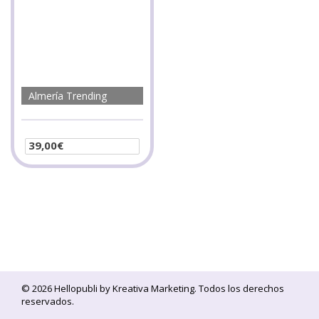
Almería Trending
39,00
€
Seleccionar opciones
© 2026 Hellopubli by
Kreativa Marketing
. Todos los derechos
reservados.