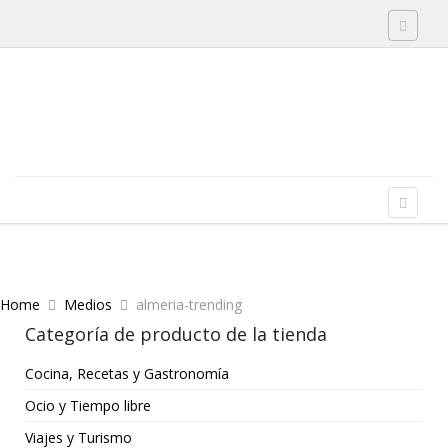
Toggle 
Skip to content
Menu
Toggle 
Home
Medios
almeria-trending
Categoría de producto de la tienda
Cocina, Recetas y Gastronomía
Ocio y Tiempo libre
Viajes y Turismo