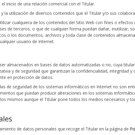
l inicio de una relación comercial con el Titular.
eso y la utilización de diversos contenidos que el Titular y/o sus colab
lizar cualquiera de los contenidos del Sitio Web con fines o efectos il
eses de terceros, o que de cualquier forma puedan dañar, inutilizar, s
ticos o los documentos, archivos y toda clase de contenidos almacen
ualquier usuario de Internet.
n ser almacenados en bases de datos automatizadas o no, cuya titulari
ativa y de seguridad que garantizan la confidencialidad, integridad y
nte en protección de datos.
s de seguridad de los sistemas informáticos en Internet no son enter
elementos que puedan producir alteraciones en los sistemas informáti
 los mismos aunque el Titular pone todos los medios necesarios y to
ales
atamiento de datos personales que recoge el Titular en la página de
Po