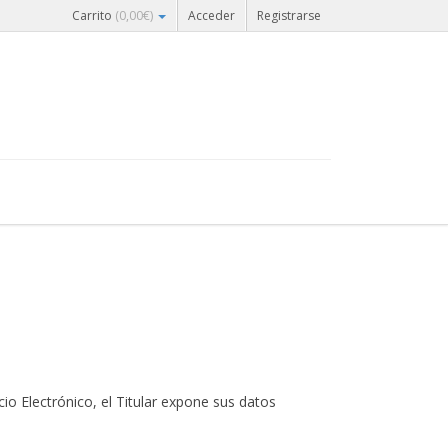
Carrito
(
0,00
€
)
Acceder
Registrarse
io Electrónico, el Titular expone sus datos