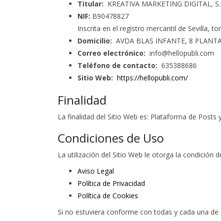
Titular:
KREATIVA MARKETING DIGITAL, S.
NIF:
B90478827
Inscrita en el registro mercantil de Sevilla, t
Domicilio:
AVDA BLAS INFANTE, 8 PLANTA 1,
Correo electrónico:
info@hellopubli.com
Teléfono de contacto:
635388686
Sitio Web:
https://hellopubli.com/
Finalidad
La finalidad del Sitio Web es: Plataforma de Posts
Condiciones de Uso
La utilización del Sitio Web le otorga la condición 
Aviso Legal
Política de Privacidad
Política de Cookies
Si no estuviera conforme con todas y cada una de e