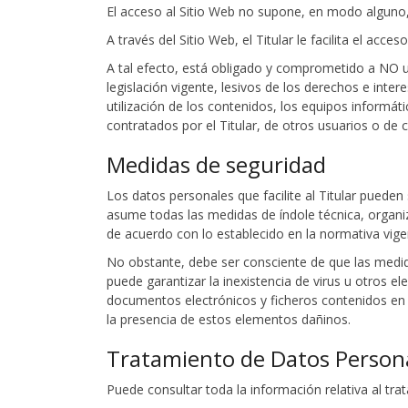
El acceso al Sitio Web no supone, en modo alguno, e
A través del Sitio Web, el Titular le facilita el acc
A tal efecto, está obligado y comprometido a NO uti
legislación vigente, lesivos de los derechos e inter
utilización de los contenidos, los equipos informá
contratados por el Titular, de otros usuarios o de c
Medidas de seguridad
Los datos personales que facilite al Titular puede
asume todas las medidas de índole técnica, organiz
de acuerdo con lo establecido en la normativa vige
No obstante, debe ser consciente de que las medida
puede garantizar la inexistencia de virus u otros 
documentos electrónicos y ficheros contenidos en
la presencia de estos elementos dañinos.
Tratamiento de Datos Person
Puede consultar toda la información relativa al tr