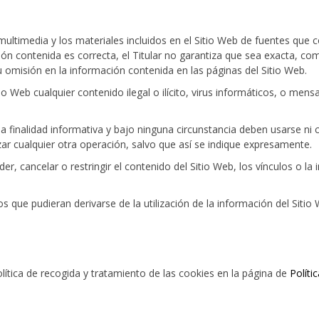
 multimedia y los materiales incluidos en el Sitio Web de fuentes que 
 contenida es correcta, el Titular no garantiza que sea exacta, compl
 omisión en la información contenida en las páginas del Sitio Web.
io Web cualquier contenido ilegal o ilícito, virus informáticos, o men
 finalidad informativa y bajo ninguna circunstancia deben usarse ni 
ar cualquier otra operación, salvo que así se indique expresamente.
der, cancelar o restringir el contenido del Sitio Web, los vínculos o la
os que pudieran derivarse de la utilización de la información del Sitio
olítica de recogida y tratamiento de las cookies en la página de
Políti