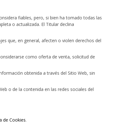
considera fiables, pero, si bien ha tomado todas las
eta o actualizada. El Titular declina
sajes que, en general, afecten o violen derechos del
considerarse como oferta de venta, solicitud de
 información obtenida a través del Sitio Web, sin
 Web o de la contenida en las redes sociales del
ca de Cookies
.