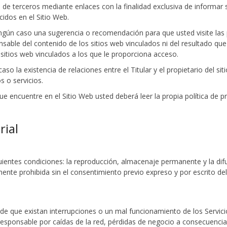
 de terceros mediante enlaces con la finalidad exclusiva de informar 
cidos en el Sitio Web.
ngún caso una sugerencia o recomendación para que usted visite las 
ponsable del contenido de los sitios web vinculados ni del resultado que
 sitios web vinculados a los que le proporciona acceso.
so la existencia de relaciones entre el Titular y el propietario del sit
s o servicios.
e encuentre en el Sitio Web usted deberá leer la propia política de pr
rial
uientes condiciones: la reproducción, almacenaje permanente y la dif
nte prohibida sin el consentimiento previo expreso y por escrito del 
o de que existan interrupciones o un mal funcionamiento de los Servic
 responsable por caídas de la red, pérdidas de negocio a consecuenci