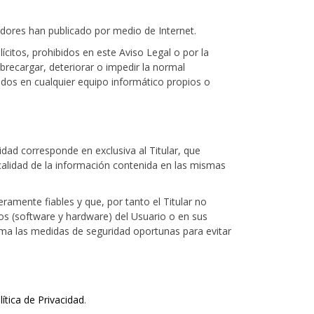
oradores han publicado por medio de Internet.
ícitos, prohibidos en este Aviso Legal o por la
obrecargar, deteriorar o impedir la normal
ados en cualquier equipo informático propios o
dad corresponde en exclusiva al Titular, que
 calidad de la información contenida en las mismas
amente fiables y que, por tanto el Titular no
cos (software y hardware) del Usuario o en sus
ma las medidas de seguridad oportunas para evitar
lítica de Privacidad
.