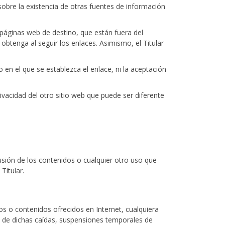
sobre la existencia de otras fuentes de información
páginas web de destino, que están fuera del
 obtenga al seguir los enlaces. Asimismo, el Titular
io en el que se establezca el enlace, ni la aceptación
ivacidad del otro sitio web que puede ser diferente
usión de los contenidos o cualquier otro uso que
Titular.
ios o contenidos ofrecidos en Internet, cualquiera
a de dichas caídas, suspensiones temporales de