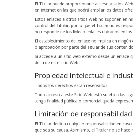
El Titular puede proporcionarle acceso a sitios Web
en Internet en las que podrá ampliar los datos ofre
Estos enlaces a otros sitios Web no suponen en ni
control del Titular, por lo que el Titular no es res
no responde de los links o enlaces ubicados en los
El establecimiento del enlace no implica en ningún ca
o aprobación por parte del Titular de sus contenido
Si accede a un sitio web externo desde un enlace qu
de la de este sitio Web.
Propiedad intelectual e indust
Todos los derechos están reservados.
Todo acceso a este Sitio Web está sujeto a las sig
tenga finalidad pública o comercial queda expresame
Limitación de responsabilidad
El Titular declina cualquier responsabilidad en cas
que sea su causa. Asimismo, el Titular no se hace