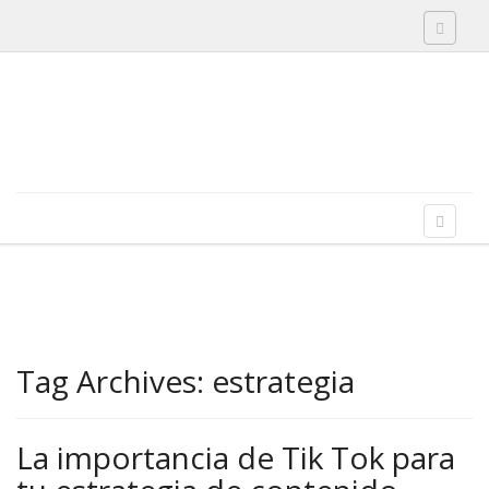
Toggle 
Skip to content
Menu
Toggle 
Tag Archives:
estrategia
La importancia de Tik Tok para