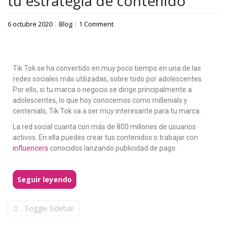
tu estrategia de contenido
6 octubre 2020
|
Blog
|
1 Comment
Tik Tok se ha convertido en muy poco tiempo en una de las
redes sociales más utilizadas, sobre todo por adolescentes.
Por ello, si tu marca o negocio se dirige principalmente a
adolescentes, lo que hoy conocemos como millenials y
centenials, Tik Tok va a ser muy interesante para tu marca.
La red social cuanta con más de 800 millones de usuarios
activos. En ella puedes crear tus contenidos o trabajar con
influencers
conocidos lanzando publicidad de pago.
Seguir leyendo
Toggle Sidebar