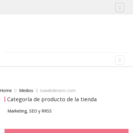
Toggle 
Skip to content
Menu
Toggle 
Home
Medios
tuwebdecero-com
Categoría de producto de la tienda
Marketing, SEO y RRSS